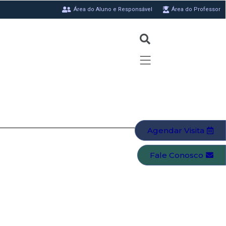
Área do Aluno e Responsável
Área do Professor
Agendar Visita
Fale Conosco