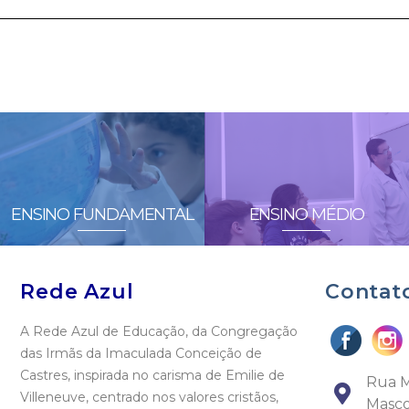
ENSINO FUNDAMENTAL
ENSINO MÉDIO
Rede Azul
Contat
A Rede Azul de Educação, da Congregação
das Irmãs da Imaculada Conceição de
Castres, inspirada no carisma de Emilie de
Rua M
Villeneuve, centrado nos valores cristãos,
Masco