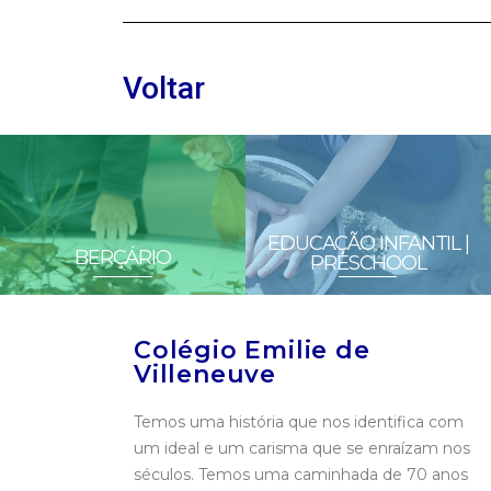
Voltar
EDUCAÇÃO INFANTIL |
BERÇÁRIO
PRESCHOOL
Colégio Emilie de
Villeneuve
Temos uma história que nos identifica com
um ideal e um carisma que se enraízam nos
séculos. Temos uma caminhada de 70 anos