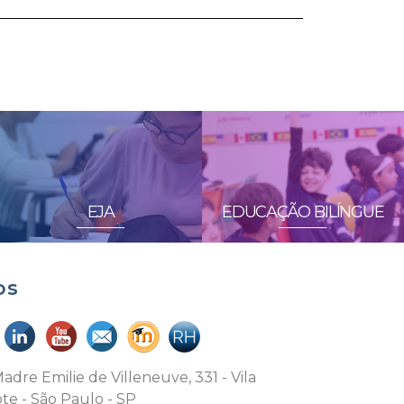
EJA
EDUCAÇÃO BILÍNGUE
os
adre Emilie de Villeneuve, 331 - Vila
te - São Paulo - SP