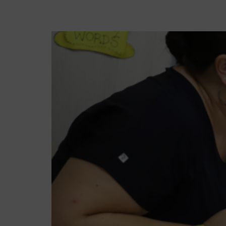
Protagonizando: a cr