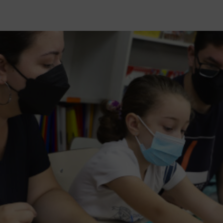
iança no papel do professor