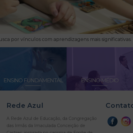
usca por vínculos com aprendizagens mais significativas.
ENSINO FUNDAMENTAL
ENSINO MÉDIO
Rede Azul
Contat
A Rede Azul de Educação, da Congregação
das Irmãs da Imaculada Conceição de
Castres, inspirada no carisma de Emilie de