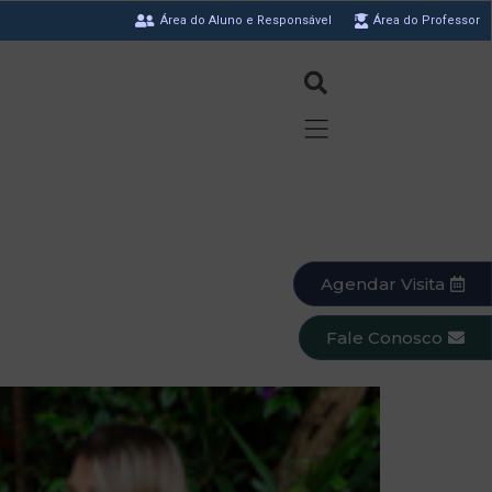
Área do Aluno e Responsável
Área do Professor
Agendar Visita
Fale Conosco