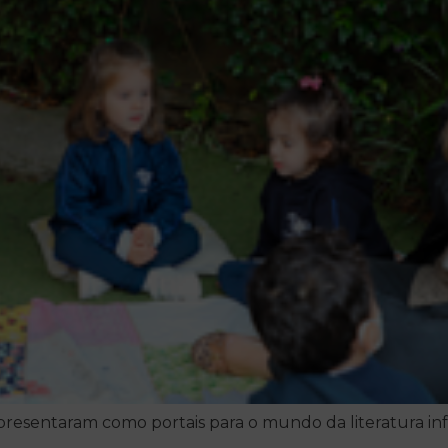
apresentaram como portais para o mundo da literatura infa