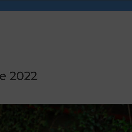
de 2022
formação