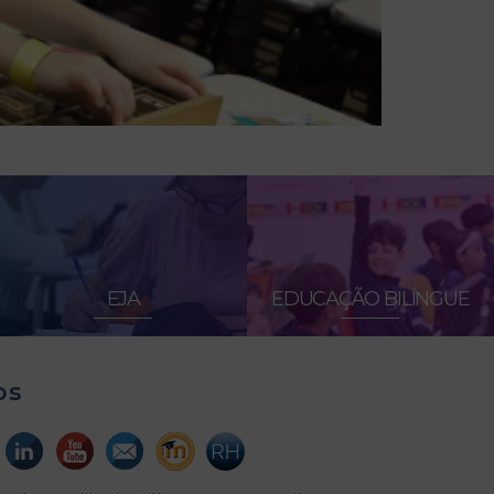
EJA
EDUCAÇÃO BILÍNGUE
os