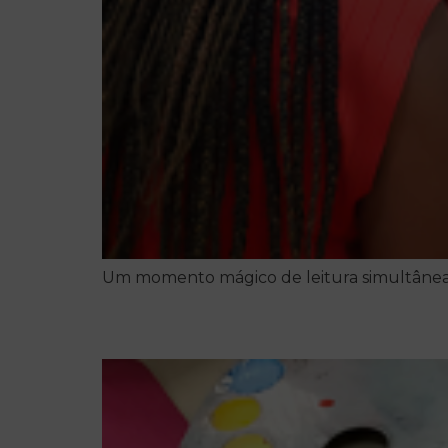
Um momento mágico de leitura simultânea 
Autorretrato: espelho