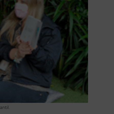
ntil.