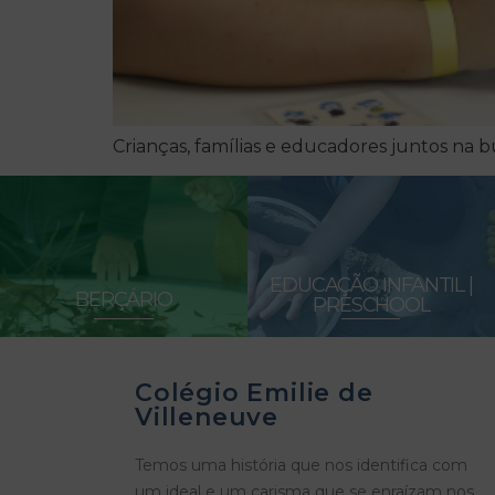
Crianças, famílias e educadores juntos na b
EDUCAÇÃO INFANTIL |
BERÇÁRIO
PRESCHOOL
Colégio Emilie de
Villeneuve
Temos uma história que nos identifica com
um ideal e um carisma que se enraízam nos