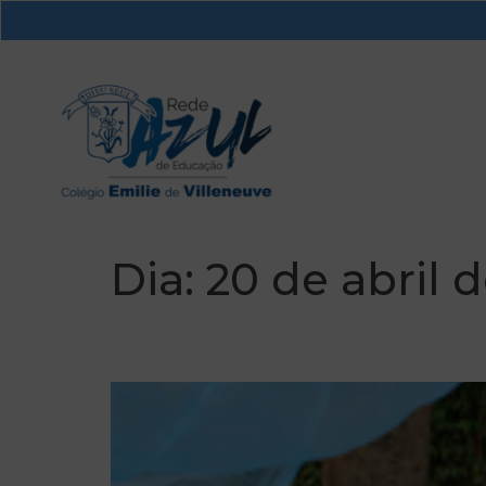
Dia:
20 de abril 
Futuros leitores em 