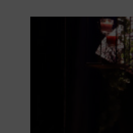
Celebrações de Pásc