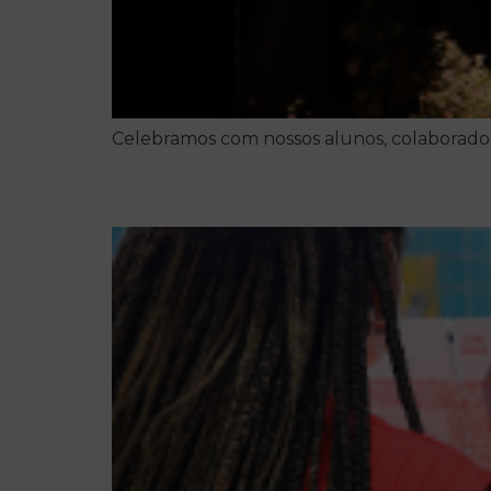
Celebramos com nossos alunos, colaboradores
Leitura simultânea