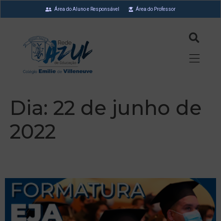
Área do Aluno e Responsável
Área do Professor
Dia:
22 de junho de
2022
Formatura EJA 2022