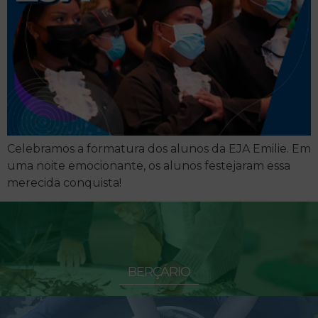
Celebramos a formatura dos alunos da EJA Emilie. Em
uma noite emocionante, os alunos festejaram essa
merecida conquista!
BERÇÁRIO