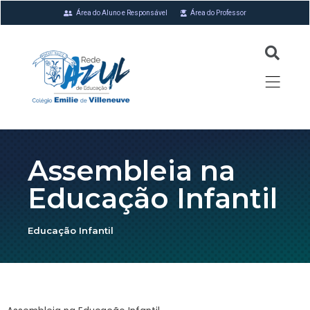
Área do Aluno e Responsável
Área do Professor
Assembleia na
Educação Infantil
Educação Infantil