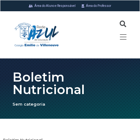
Área do Aluno e Responsável
Área do Professor
Boletim
Nutricional
Sem categoria