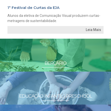
1° Festival de Curtas da EJA
Alunos da eletiva de Comunicação Visual produzem curtas-
metragens de sustentabilidade.
Leia Mais
BERÇÁRIO
EDUCAÇÃO INFANTIL | PRESCHOOL