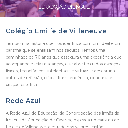
EDUCAÇÃO BILÍNGUE
Colégio Emilie de Villeneuve
Temos uma história que nos identifica com um ideal e um
carisma que se enraízam nos séculos. Temos uma
caminhada de 70 anos que assegura uma experiência que
acompanha e cria mudanças, que abre ilimitados espaços
físicos, tecnológicos, intelectuais e virtuais e descortina
outros de reflexão, crítica, transcendência, cidadania e
criação estética.
Rede Azul
A Rede Azul de Educação, da Congregação das Irmãs da
Imaculada Conceição de Castres, inspirada no carisma de
Emilie de Villeneuve, centrado nos valores cristãos,