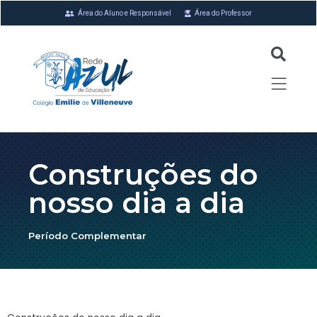
Área do Aluno e Responsável
Área do Professor
Construções do
nosso dia a dia
Período Complementar