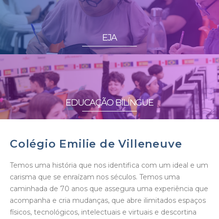
EJA
EDUCAÇÃO BILÍNGUE
Colégio Emilie de Villeneuve
Temos uma história que nos identifica com um ideal e um
carisma que se enraízam nos séculos. Temos uma
caminhada de 70 anos que assegura uma experiência que
acompanha e cria mudanças, que abre ilimitados espaços
físicos, tecnológicos, intelectuais e virtuais e descortina