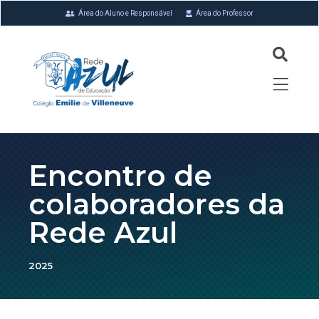
Área do Aluno e Responsável
Área do Professor
Encontro de
colaboradores da
Rede Azul
2025