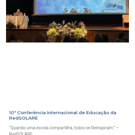
10ª Conferência Internacional de Educação da
RedSOLARE
“Quando uma escola compartilha, todos se ReInspiram.” –
RedSOLARE