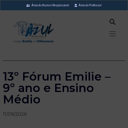
Área do Aluno e Responsável
Área do Professor
13º Fórum Emilie –
9º ano e Ensino
Médio
11/09/2026