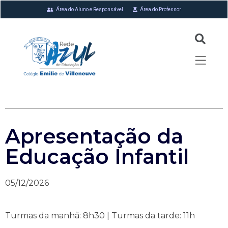
Área do Aluno e Responsável
Área do Professor
Apresentação da
Educação Infantil
05/12/2026
Turmas da manhã: 8h30 | Turmas da tarde: 11h