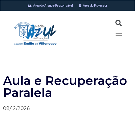
Área do Aluno e Responsável
Área do Professor
Aula e Recuperação
Paralela
08/12/2026