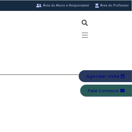
Área do Aluno e Responsável
Área do Professor
Agendar Visita
Fale Conosco