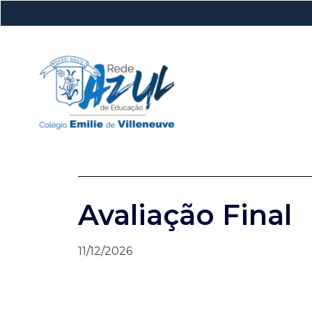
Avaliação Final
11/12/2026