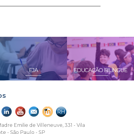
EJA
EDUCAÇÃO BILÍNGUE
os
adre Emilie de Villeneuve, 331 - Vila
te - São Paulo - SP