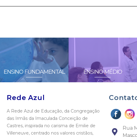
ENSINO FUNDAMENTAL
ENSINO MÉDIO
Rede Azul
Contat
A Rede Azul de Educação, da Congregação
das Irmãs da Imaculada Conceição de
Castres, inspirada no carisma de Emilie de
Rua M
Villeneuve, centrado nos valores cristãos,
Masco