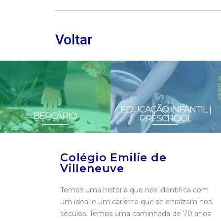
Voltar
EDUCAÇÃO INFANTIL |
BERÇÁRIO
PRESCHOOL
Colégio Emilie de
Villeneuve
Temos uma história que nos identifica com
um ideal e um carisma que se enraízam nos
séculos. Temos uma caminhada de 70 anos