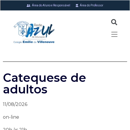
Área do Aluno e Responsável
Área do Professor
Catequese de
adultos
11/08/2026
on-line
20h às 21h