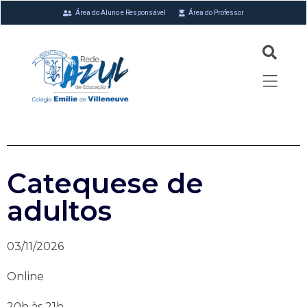
Área do Aluno e Responsável
Área do Professor
Catequese de
adultos
03/11/2026
Online
20h às 21h