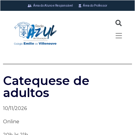
Área do Aluno e Responsável
Área do Professor
Catequese de
adultos
10/11/2026
Online
20h às 21h