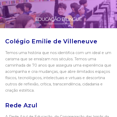
EDUCAÇÃO BILÍNGUE
Colégio Emilie de Villeneuve
Temos uma história que nos identifica com um ideal e um
carisma que se enraízam nos séculos. Temos uma
caminhada de 70 anos que assegura uma experiência que
acompanha e cria mudanças, que abre ilimitados espaços
físicos, tecnológicos, intelectuais e virtuais e descortina
outros de reflexão, crítica, transcendência, cidadania e
criação estética.
Rede Azul
A Rede Azul de Educação, da Congregação das Irmãs da