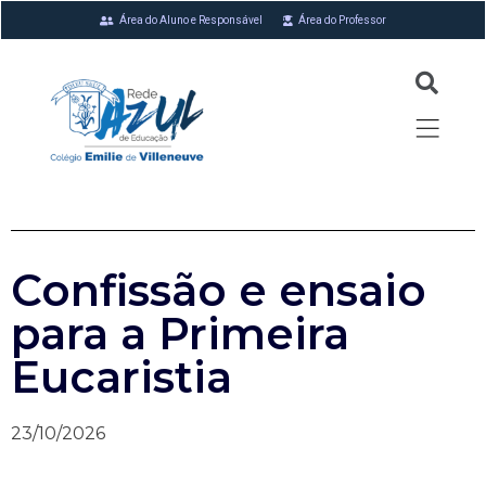
Área do Aluno e Responsável
Área do Professor
Confissão e ensaio
para a Primeira
Eucaristia
23/10/2026