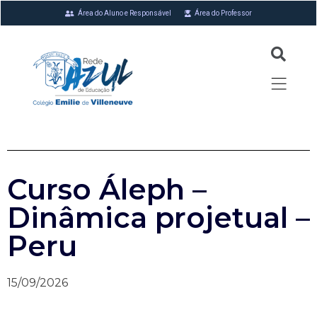
Área do Aluno e Responsável
Área do Professor
Curso Áleph –
Dinâmica projetual –
Peru
15/09/2026