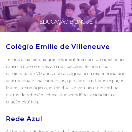
EDUCAÇÃO BILÍNGUE
Colégio Emilie de Villeneuve
Temos uma história que nos identifica com um ideal e um
carisma que se enraízam nos séculos. Temos uma
caminhada de 70 anos que assegura uma experiência que
acompanha e cria mudanças, que abre ilimitados espaços
físicos, tecnológicos, intelectuais e virtuais e descortina
outros de reflexão, crítica, transcendência, cidadania e
criação estética.
Rede Azul
A Rede Azul de Educação, da Congregação das Irmãs da