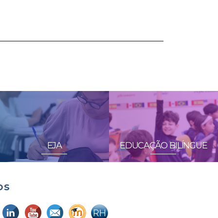
EJA
EDUCAÇÃO BILÍNGUE
os