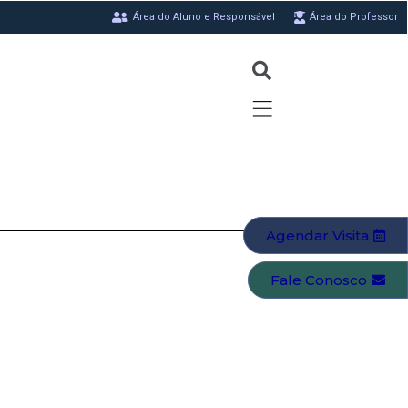
Área do Aluno e Responsável
Área do Professor
Agendar Visita
Fale Conosco