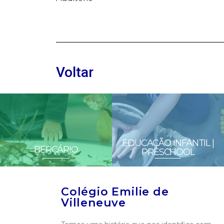
Voltar
EDUCAÇÃO INFANTIL |
BERÇÁRIO
PRESCHOOL
Colégio Emilie de
Villeneuve