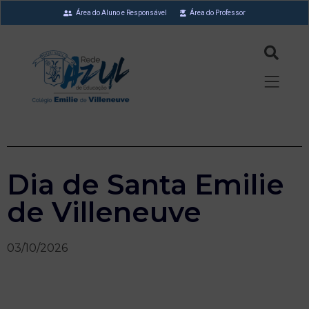
Área do Aluno e Responsável
Área do Professor
Dia de Santa Emilie
de Villeneuve
03/10/2026