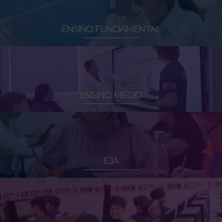
ENSINO FUNDAMENTAL
ENSINO MÉDIO
EJA