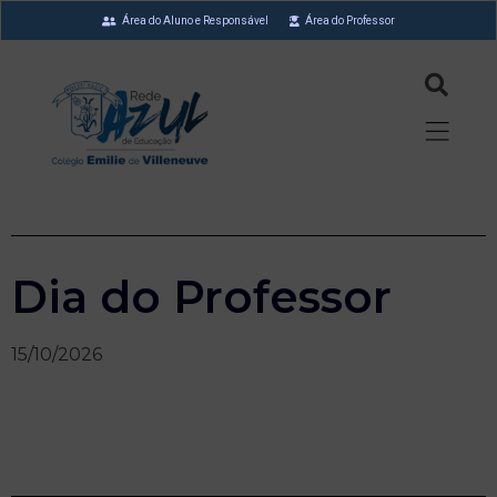
Área do Aluno e Responsável
Área do Professor
Dia do Professor
15/10/2026