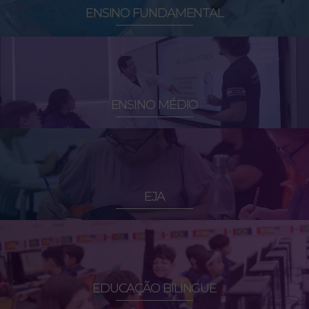
ENSINO FUNDAMENTAL
ENSINO MÉDIO
EJA
EDUCAÇÃO BILÍNGUE