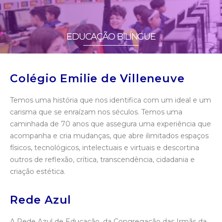
EDUCAÇÃO BILÍNGUE
Colégio Emilie de Villeneuve
Temos uma história que nos identifica com um ideal e um
carisma que se enraízam nos séculos. Temos uma
caminhada de 70 anos que assegura uma experiência que
acompanha e cria mudanças, que abre ilimitados espaços
físicos, tecnológicos, intelectuais e virtuais e descortina
outros de reflexão, crítica, transcendência, cidadania e
criação estética.
Rede Azul
A Rede Azul de Educação, da Congregação das Irmãs da