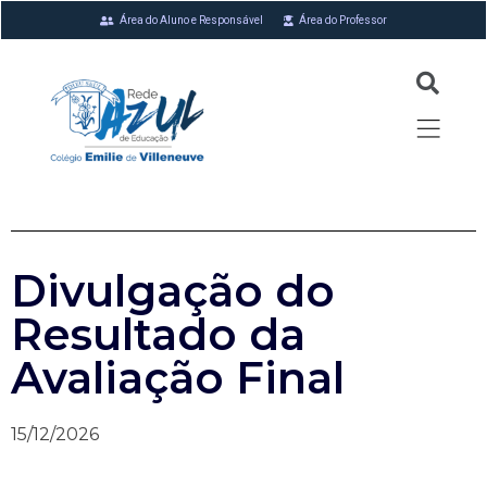
Área do Aluno e Responsável
Área do Professor
Divulgação do
Resultado da
Avaliação Final
15/12/2026