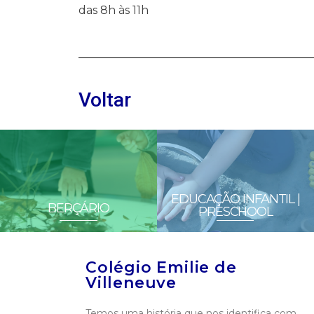
das 8h às 11h
Voltar
EDUCAÇÃO INFANTIL |
BERÇÁRIO
PRESCHOOL
Colégio Emilie de
Villeneuve
Temos uma história que nos identifica com