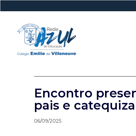
Encontro presen
pais e catequiz
06/09/2025