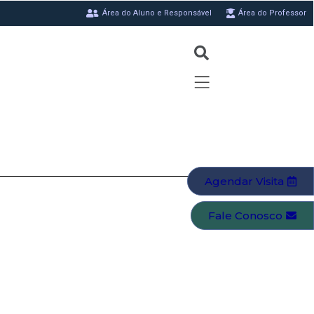
Área do Aluno e Responsável
Área do Professor
Agendar Visita
Fale Conosco