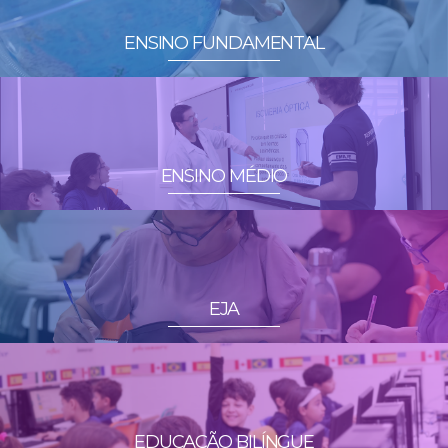
ENSINO FUNDAMENTAL
ENSINO MÉDIO
EJA
EDUCAÇÃO BILÍNGUE