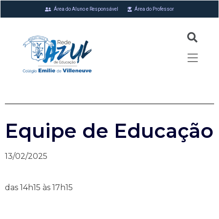
Área do Aluno e Responsável
Área do Professor
Equipe de Educação
13/02/2025
das 14h15 às 17h15