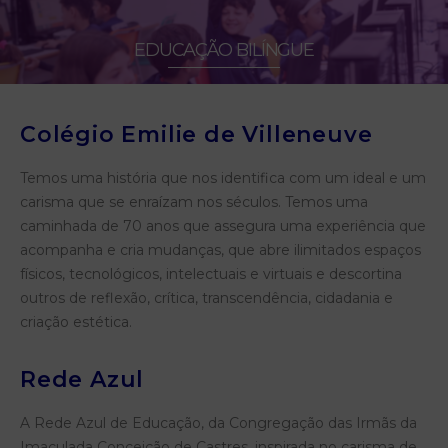
EDUCAÇÃO BILÍNGUE
Colégio Emilie de Villeneuve
Temos uma história que nos identifica com um ideal e um
carisma que se enraízam nos séculos. Temos uma
caminhada de 70 anos que assegura uma experiência que
acompanha e cria mudanças, que abre ilimitados espaços
físicos, tecnológicos, intelectuais e virtuais e descortina
outros de reflexão, crítica, transcendência, cidadania e
criação estética.
Rede Azul
A Rede Azul de Educação, da Congregação das Irmãs da
Imaculada Conceição de Castres, inspirada no carisma de