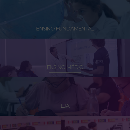
ENSINO FUNDAMENTAL
ENSINO MÉDIO
EJA