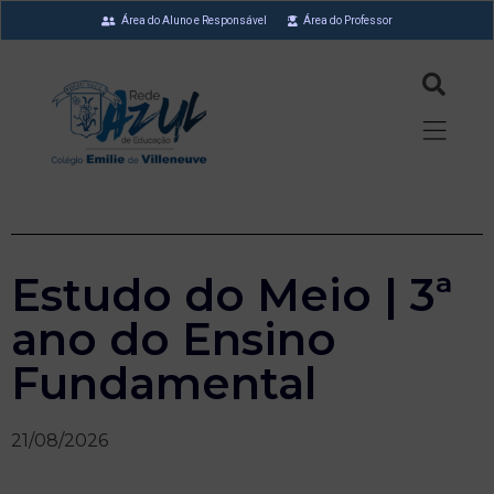
Área do Aluno e Responsável
Área do Professor
Estudo do Meio | 3ª
ano do Ensino
Fundamental
21/08/2026