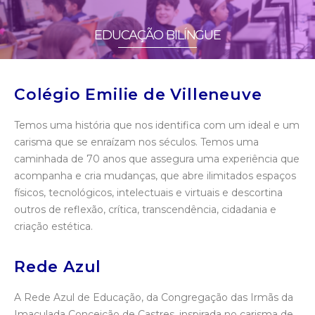
EDUCAÇÃO BILÍNGUE
Colégio Emilie de Villeneuve
Temos uma história que nos identifica com um ideal e um
carisma que se enraízam nos séculos. Temos uma
caminhada de 70 anos que assegura uma experiência que
acompanha e cria mudanças, que abre ilimitados espaços
físicos, tecnológicos, intelectuais e virtuais e descortina
outros de reflexão, crítica, transcendência, cidadania e
criação estética.
Rede Azul
A Rede Azul de Educação, da Congregação das Irmãs da
Imaculada Conceição de Castres, inspirada no carisma de