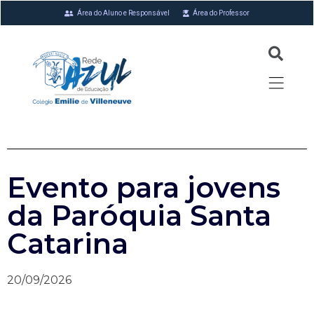
Área do Aluno e Responsável
Área do Professor
Evento para jovens
da Paróquia Santa
Catarina
20/09/2026