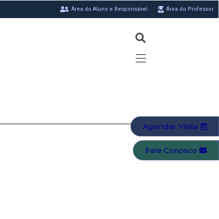
Área do Aluno e Responsável
Área do Professor
Agendar Visita
Fale Conosco