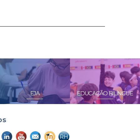
EJA
EDUCAÇÃO BILÍNGUE
os