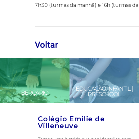
7h30 (turmas da manhã) e 16h (turmas da
Voltar
EDUCAÇÃO INFANTIL |
BERÇÁRIO
PRESCHOOL
Colégio Emilie de
Villeneuve