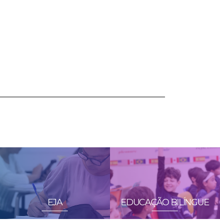
EJA
EDUCAÇÃO BILÍNGUE