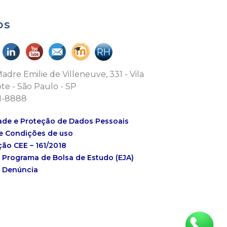
os
adre Emilie de Villeneuve, 331 - Vila
te - São Paulo - SP
71-8888
ade e Proteção de Dados Pessoais
e Condições de uso
ção CEE – 161/2018
o Programa de Bolsa de Estudo (EJA)
e Denúncia