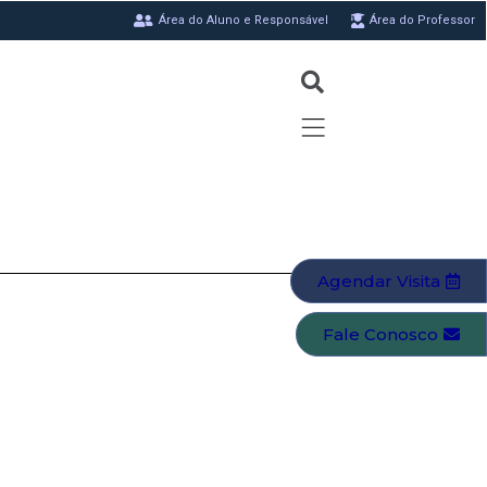
Área do Aluno e Responsável
Área do Professor
Agendar Visita
Fale Conosco