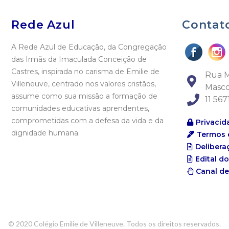
Rede Azul
Contat
A Rede Azul de Educação, da Congregação
das Irmãs da Imaculada Conceição de
Castres, inspirada no carisma de Emilie de
Rua M
Villeneuve, centrado nos valores cristãos,
Masco
assume como sua missão a formação de
11 56
comunidades educativas aprendentes,
comprometidas com a defesa da vida e da
Privacid
dignidade humana.
Termos 
Delibera
Edital d
Canal d
© 2020 Colégio Emilie de Villeneuve. Todos os direitos reservados.