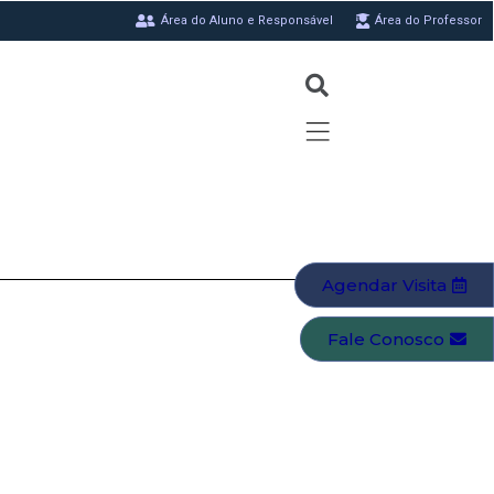
Área do Aluno e Responsável
Área do Professor
Agendar Visita
Fale Conosco