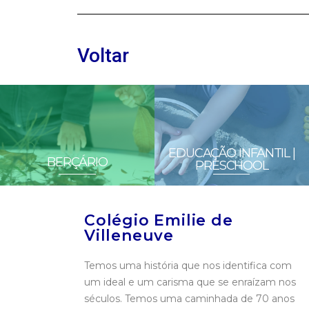
Voltar
EDUCAÇÃO INFANTIL |
BERÇÁRIO
PRESCHOOL
Colégio Emilie de
Villeneuve
Temos uma história que nos identifica com
um ideal e um carisma que se enraízam nos
séculos. Temos uma caminhada de 70 anos