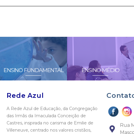
ENSINO FUNDAMENTAL
ENSINO MÉDIO
Rede Azul
Contat
A Rede Azul de Educação, da Congregação
das Irmãs da Imaculada Conceição de
Castres, inspirada no carisma de Emilie de
Rua M
Villeneuve, centrado nos valores cristãos,
Masco