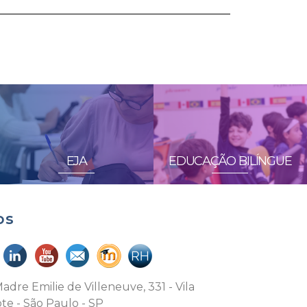
EJA
EDUCAÇÃO BILÍNGUE
os
adre Emilie de Villeneuve, 331 - Vila
te - São Paulo - SP