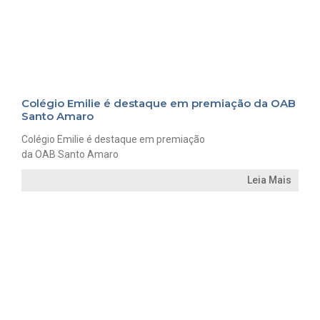
Colégio Emilie é destaque em premiação da OAB
Santo Amaro
Colégio Emilie é destaque em premiação
da OAB Santo Amaro
Leia Mais