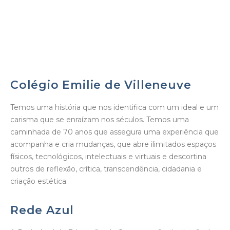
EDUCAÇÃO BILÍNGUE
Colégio Emilie de Villeneuve
Temos uma história que nos identifica com um ideal e um
carisma que se enraízam nos séculos. Temos uma
caminhada de 70 anos que assegura uma experiência que
acompanha e cria mudanças, que abre ilimitados espaços
físicos, tecnológicos, intelectuais e virtuais e descortina
outros de reflexão, crítica, transcendência, cidadania e
criação estética.
Rede Azul