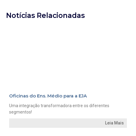
Notícias Relacionadas
Oficinas do Ens. Médio para a EJA
Uma integração transformadora entre os diferentes
segmentos!
Leia Mais