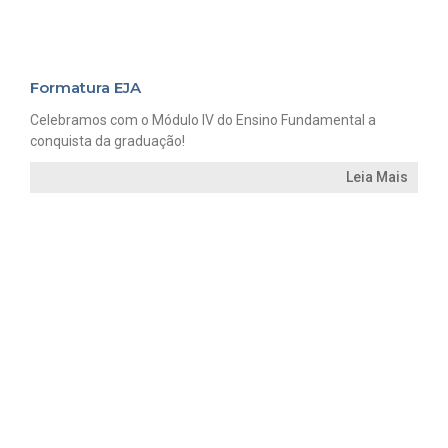
Formatura EJA
Celebramos com o Módulo IV do Ensino Fundamental a
conquista da graduação!
Leia Mais
BERÇÁRIO
EDUCAÇÃO INFANTIL | PRESCHOOL