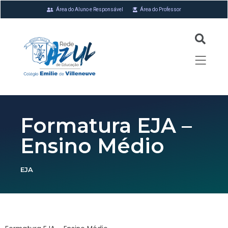
Área do Aluno e Responsável
Área do Professor
Formatura EJA –
Ensino Médio
EJA