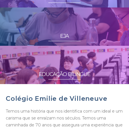
EJA
EDUCAÇÃO BILÍNGUE
Colégio Emilie de Villeneuve
Temos uma história que nos identifica com um ideal e um
carisma que se enraízam nos séculos. Temos uma
caminhada de 70 anos que assegura uma experiência que