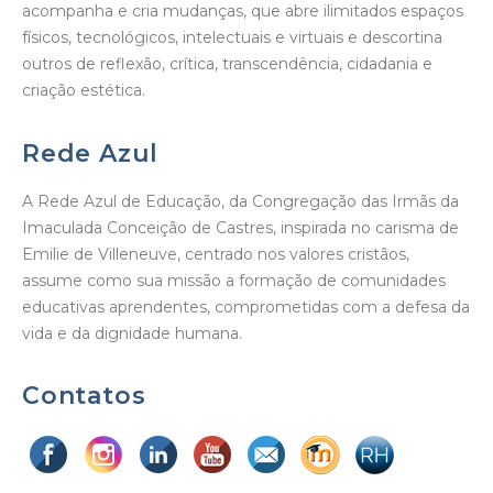
acompanha e cria mudanças, que abre ilimitados espaços
físicos, tecnológicos, intelectuais e virtuais e descortina
outros de reflexão, crítica, transcendência, cidadania e
criação estética.
Rede Azul
A Rede Azul de Educação, da Congregação das Irmãs da
Imaculada Conceição de Castres, inspirada no carisma de
Emilie de Villeneuve, centrado nos valores cristãos,
assume como sua missão a formação de comunidades
educativas aprendentes, comprometidas com a defesa da
vida e da dignidade humana.
Contatos