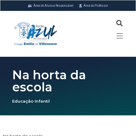
Área do Aluno e Responsável
Área do Professor
Na horta da
escola
Educação Infantil