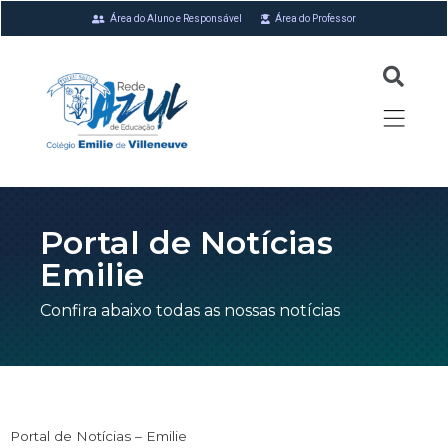
Área do Aluno e Responsável
Área do Professor
Portal de Notícias
Emilie
Confira abaixo todas as nossas notícias
Portal de Notícias – Emilie