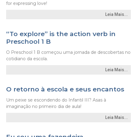
for expressing love!
Leia Mais...
“To explore” is the action verb in
Preschool 1 B
O Preschool 1 B começou uma jornada de descobertas no
cotidiano da escola.
Leia Mais...
O retorno à escola e seus encantos
Um peixe se escondendo do Infantil III? Asas à
imaginação no primeiro dia de aula!
Leia Mais...
Eu sou uma fazendeira