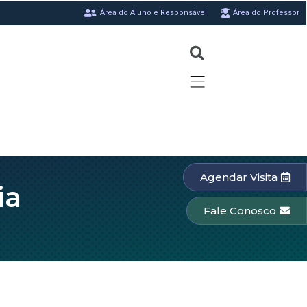
Área do Aluno e Responsável
Área do Professor
Agendar Visita
ia
Fale Conosco