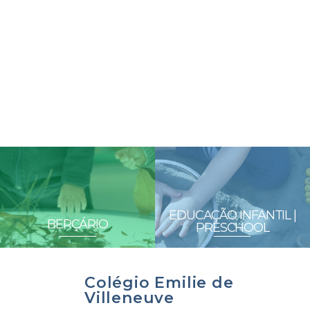
EDUCAÇÃO INFANTIL |
BERÇÁRIO
PRESCHOOL
Colégio Emilie de
Villeneuve