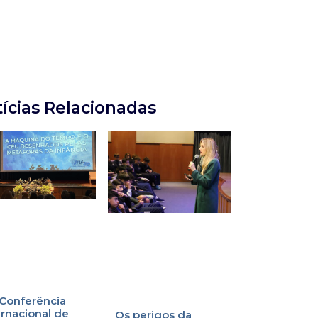
ícias Relacionadas
 Conferência
ernacional de
Os perigos da