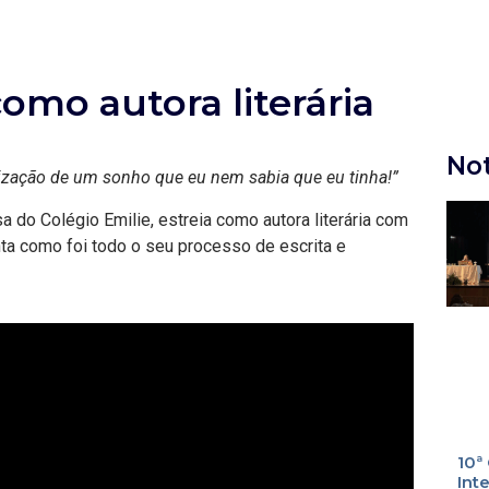
como autora literária
Not
alização de um sonho que eu nem sabia que eu tinha!”
sa do Colégio Emilie, estreia como autora literária com
nta como foi todo o seu processo de escrita e
10ª
Int