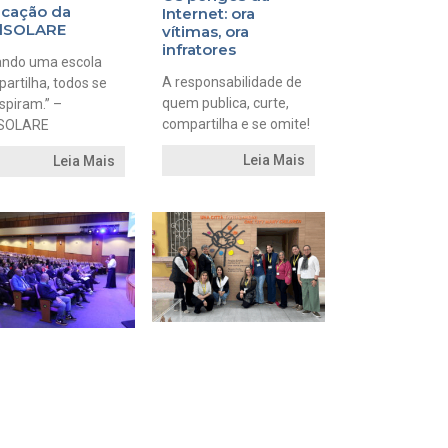
cação da
Internet: ora
dSOLARE
vítimas, ora
infratores
ando uma escola
A responsabilidade de
artilha, todos se
quem publica, curte,
spiram.” –
compartilha e se omite!
SOLARE
Leia Mais
Leia Mais