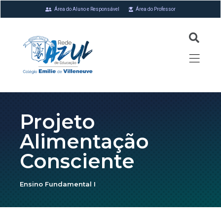
Área do Aluno e Responsável
Área do Professor
Projeto
Alimentação
Consciente
Ensino Fundamental I