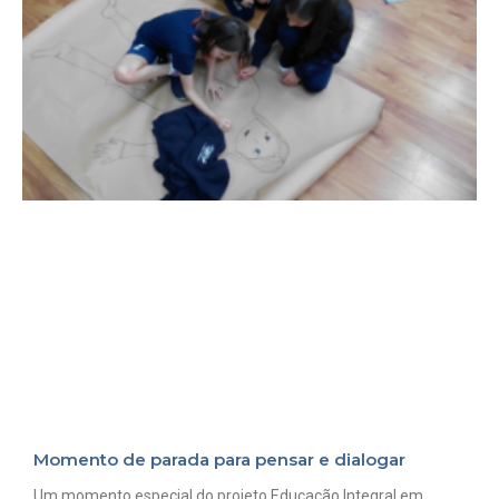
Momento de parada para pensar e dialogar
Um momento especial do projeto Educação Integral em