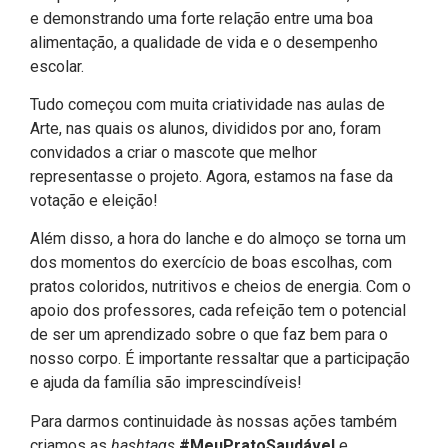
e demonstrando uma forte relação entre uma boa
alimentação, a qualidade de vida e o desempenho
escolar.
Tudo começou com muita criatividade nas aulas de
Arte, nas quais os alunos, divididos por ano, foram
convidados a criar o mascote que melhor
representasse o projeto. Agora, estamos na fase da
votação e eleição!
Além disso, a hora do lanche e do almoço se torna um
dos momentos do exercício de boas escolhas, com
pratos coloridos, nutritivos e cheios de energia. Com o
apoio dos professores, cada refeição tem o potencial
de ser um aprendizado sobre o que faz bem para o
nosso corpo. É importante ressaltar que a participação
e ajuda da família são imprescindíveis!
Para darmos continuidade às nossas ações também
criamos as
hashtags
#MeuPratoSaudável
e