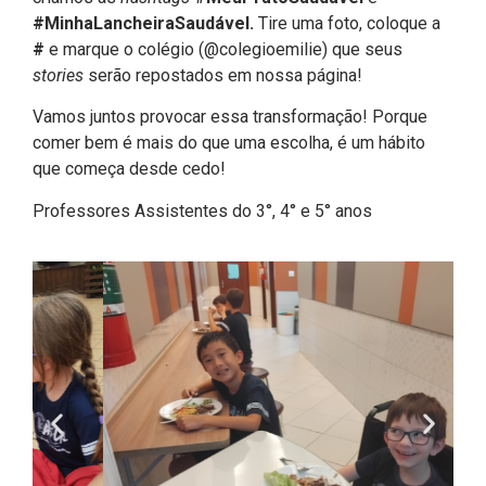
#MinhaLancheiraSaudável.
Tire uma foto, coloque a
#
e marque o colégio (@colegioemilie) que seus
stories
serão repostados em nossa página!
Vamos juntos provocar essa transformação! Porque
comer bem é mais do que uma escolha, é um hábito
que começa desde cedo!
Professores Assistentes do 3°, 4° e 5° anos