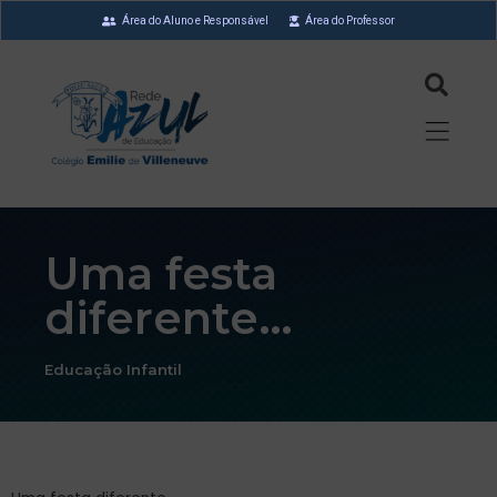
Área do Aluno e Responsável
Área do Professor
Uma festa
diferente…
Educação Infantil