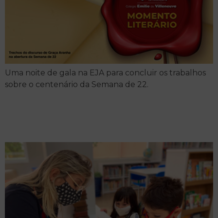
Uma noite de gala na EJA para concluir os trabalhos
sobre o centenário da Semana de 22.
Fascinating tales by
enchanted eyes