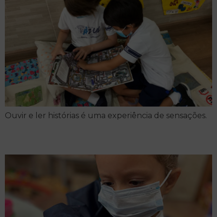
Ouvir e ler histórias é uma experiência de sensações.
Um pinguinho de tinta