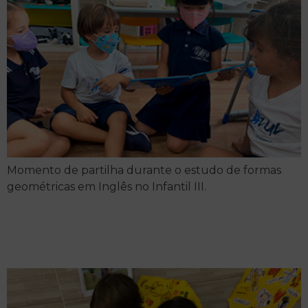
Momento de partilha durante o estudo de formas
geométricas em Inglês no Infantil III.
Literary waves breaking in
an ocean of narratives