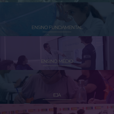
ENSINO FUNDAMENTAL
ENSINO MÉDIO
EJA