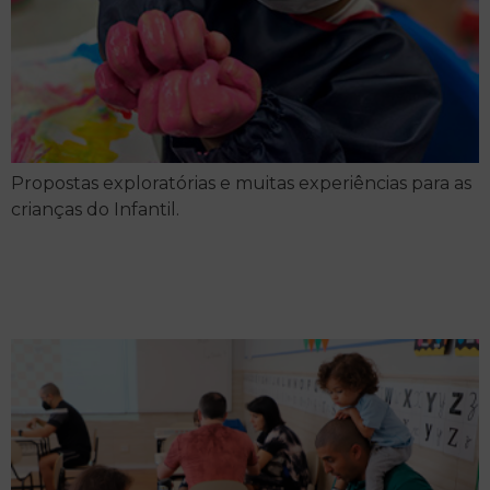
Propostas exploratórias e muitas experiências para as
crianças do Infantil.
Oficina para pais e filhos
do 3º ao 5º ano