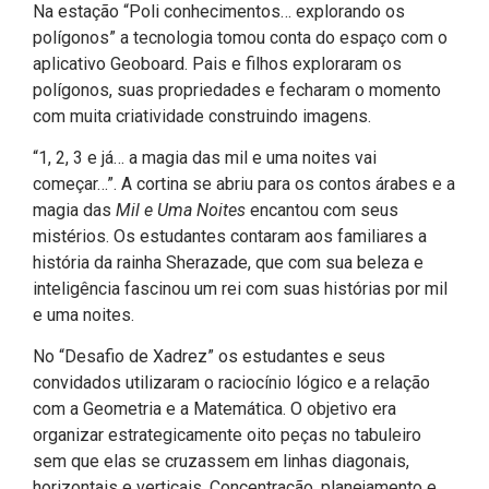
Na estação “Poli conhecimentos… explorando os
polígonos” a tecnologia tomou conta do espaço com o
aplicativo Geoboard. Pais e filhos exploraram os
polígonos, suas propriedades e fecharam o momento
com muita criatividade construindo imagens.
“1, 2, 3 e já… a magia das mil e uma noites vai
começar…”. A cortina se abriu para os contos árabes e a
magia das
Mil e Uma Noites
encantou com seus
mistérios. Os estudantes contaram aos familiares a
história da rainha Sherazade, que com sua beleza e
inteligência fascinou um rei com suas histórias por mil
e uma noites.
No “Desafio de Xadrez” os estudantes e seus
convidados utilizaram o raciocínio lógico e a relação
com a Geometria e a Matemática. O objetivo era
organizar estrategicamente oito peças no tabuleiro
sem que elas se cruzassem em linhas diagonais,
horizontais e verticais. Concentração, planejamento e