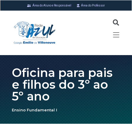
Área do Aluno e Responsável
Área do Professor
Oficina para pais
e filhos do 3º ao
5º ano
Ensino Fundamental I