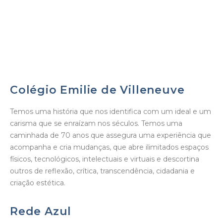
EDUCAÇÃO BILÍNGUE
Colégio Emilie de Villeneuve
Temos uma história que nos identifica com um ideal e um
carisma que se enraízam nos séculos. Temos uma
caminhada de 70 anos que assegura uma experiência que
acompanha e cria mudanças, que abre ilimitados espaços
físicos, tecnológicos, intelectuais e virtuais e descortina
outros de reflexão, crítica, transcendência, cidadania e
criação estética.
Rede Azul