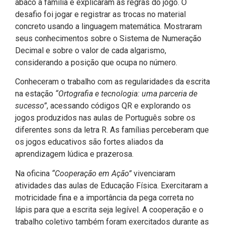
ábaco à família e explicaram as regras do jogo. O
desafio foi jogar e registrar as trocas no material
concreto usando a linguagem matemática. Mostraram
seus conhecimentos sobre o Sistema de Numeração
Decimal e sobre o valor de cada algarismo,
considerando a posição que ocupa no número.
Conheceram o trabalho com as regularidades da escrita
na estação
“Ortografia e tecnologia: uma parceria de
sucesso”
, acessando códigos QR e explorando os
jogos produzidos nas aulas de Português sobre os
diferentes sons da letra R. As famílias perceberam que
os jogos educativos são fortes aliados da
aprendizagem lúdica e prazerosa.
Na oficina
“Cooperação em Ação”
vivenciaram
atividades das aulas de Educação Física. Exercitaram a
motricidade fina e a importância da pega correta no
lápis para que a escrita seja legível. A cooperação e o
trabalho coletivo também foram exercitados durante as