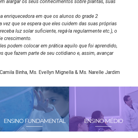
m alargar os seus conhecimentos sobre plantas, suas
ica enriquecedora em que os alunos do grade 2
 vez que se espera que eles cuidem das suas próprias
receba luz solar suficiente, regá-la regularmente etc.), o
de crescimento.
es podem colocar em prática aquilo que foi aprendido,
 que fazem parte de seu cotidiano e, assim, avançar
Camila Binha, Ms. Evellyn Mignella & Ms. Narelle Jardim
ENSINO FUNDAMENTAL
ENSINO MÉDIO