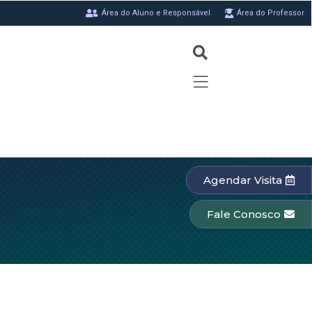
Área do Aluno e Responsável
Área do Professor
Agendar Visita
Fale Conosco