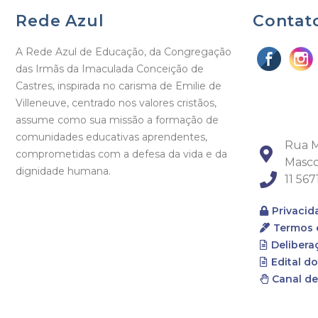
Rede Azul
Contat
A Rede Azul de Educação, da Congregação
das Irmãs da Imaculada Conceição de
Castres, inspirada no carisma de Emilie de
Villeneuve, centrado nos valores cristãos,
assume como sua missão a formação de
comunidades educativas aprendentes,
Rua M
comprometidas com a defesa da vida e da
Masco
dignidade humana.
11 56
Privacid
Termos 
Delibera
Edital d
Canal d