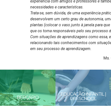
experiência com amigos e professores e també
necessidades e características.
Trata-se, sem dúvida, de uma experiência prát
desenvolvem um certo grau de autonomia, uma
plantas (colocar o vaso junto à janela para que 
que os torna responsáveis pelo seu processo 
Com situações de aprendizagens como essa, el
relacionando tais conhecimentos com situações
em seu processo de aprendizagem.
Ms. 
EDUCAÇÃO INFANTIL |
BERÇÁRIO
PRESCHOOL