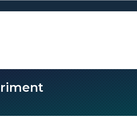
eriment