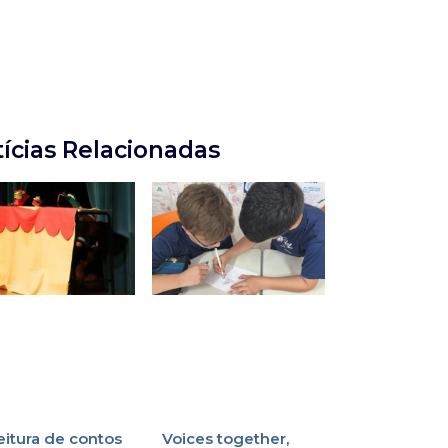
ícias Relacionadas
eitura de contos
Voices together,