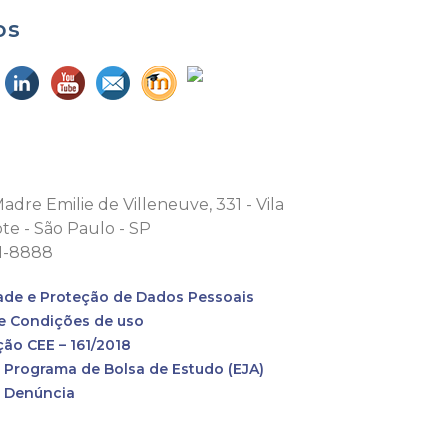
os
adre Emilie de Villeneuve, 331 - Vila
te - São Paulo - SP
71-8888
ade e Proteção de Dados Pessoais
e Condições de uso
ção CEE – 161/2018
o Programa de Bolsa de Estudo (EJA)
e Denúncia