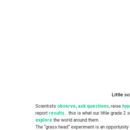
Little sc
Scientists
observe, ask questions
, raise
hyp
report
results
… this is what our little grade 2 
explore
the world around them.
The “grass head” experiment is an opportunity 