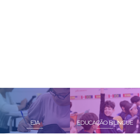
EJA
EDUCAÇÃO BILÍNGUE