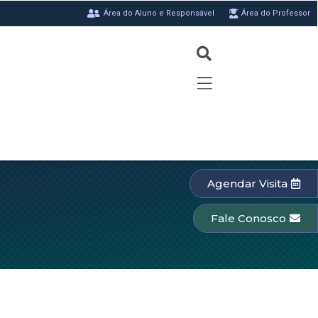
Área do Aluno e Responsável
Área do Professor
Agendar Visita
Fale Conosco