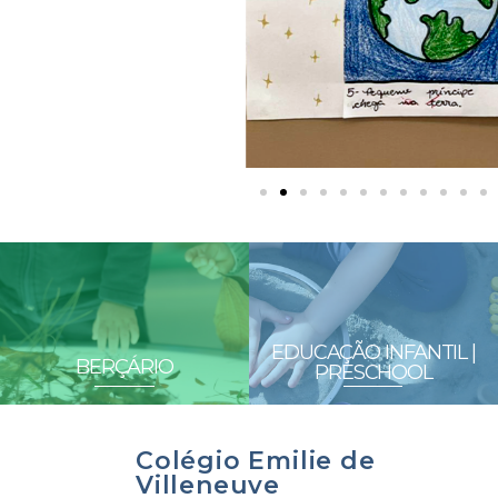
EDUCAÇÃO INFANTIL |
BERÇÁRIO
PRESCHOOL
Colégio Emilie de
Villeneuve