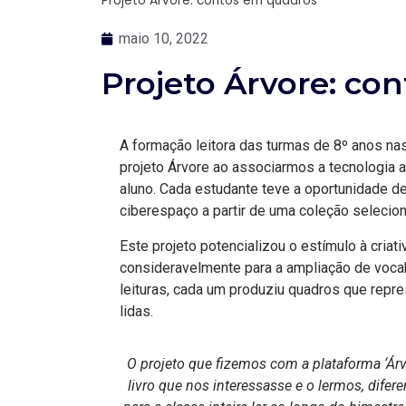
Projeto Árvore: contos em quadros
maio 10, 2022
Projeto Árvore: co
A formação leitora das turmas de 8º anos nas
projeto Árvore ao associarmos a tecnologia 
aluno. Cada estudante teve a oportunidade d
ciberespaço a partir de uma coleção selecion
Este projeto potencializou o estímulo à criati
consideravelmente para a ampliação de vocab
leituras, cada um produziu quadros que repr
lidas.
O projeto que fizemos com a plataforma ‘Árv
livro que nos interessasse e o lermos, dife