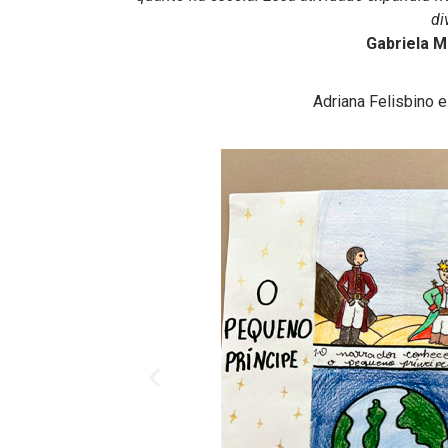
di
Gabriela M
Adriana Felisbino 