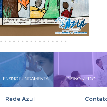
ENSINO FUNDAMENTAL
ENSINO MÉDIO
Rede Azul
Contat