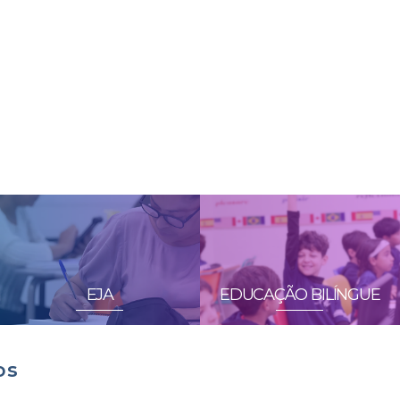
EJA
EDUCAÇÃO BILÍNGUE
os