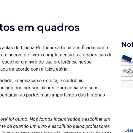
ntos em quadros
Not
 aulas de Língua Portuguesa foi intensificada com o
a um acervo de livros complementares à disposição do
e escolher um livro de sua preferência nesse
ada de acordo com a faixa etária.
vidade, imaginação e escrita, e contribuiu
ulário dos nossos alunos. Para socializar suas
esentaram as partes mais importantes das histórias
ore’ foi ótimo. Nós fomos incentivados a escolher um
rente de quando um livro é escolhido pelos professores
Diá