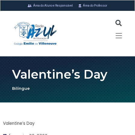
Área do Aluno e Responsável
Área do Professor
Valentine’s Day
Bilíngue
Valentine’s Day