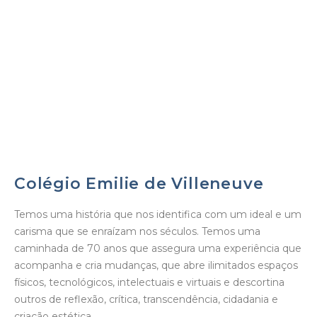
EJA
EDUCAÇÃO BILÍNGUE
Colégio Emilie de Villeneuve
Temos uma história que nos identifica com um ideal e um
carisma que se enraízam nos séculos. Temos uma
caminhada de 70 anos que assegura uma experiência que
acompanha e cria mudanças, que abre ilimitados espaços
físicos, tecnológicos, intelectuais e virtuais e descortina
outros de reflexão, crítica, transcendência, cidadania e
criação estética.